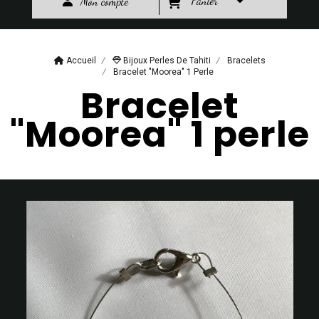
Panier
Mon compte
Accueil
Bijoux Perles De Tahiti
Bracelets
Bracelet "Moorea" 1 Perle
Bracelet
"Moorea" 1 perle