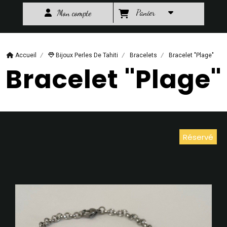
Panier
Mon compte
Accueil
Bijoux Perles De Tahiti
Bracelets
Bracelet "Plage"
Bracelet "Plage"
Réservé