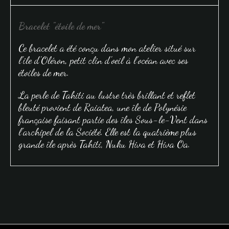
Bracelet "étoile de mer"
Ce bracelet a été conçu dans mon atelier situé sur
l'ile d'Oléron, petit clin d'oeil à l'océan avec ses
étoiles de mer.
La perle de Tahiti au lustre très brillant et reflet
bleuté provient de Raiatea, une île de Polynésie
française faisant partie des îles Sous-le-Vent dans
l'archipel de la Société. Elle est la quatrième plus
grande île après Tahiti, Nuku Hiva et Hiva Oa.