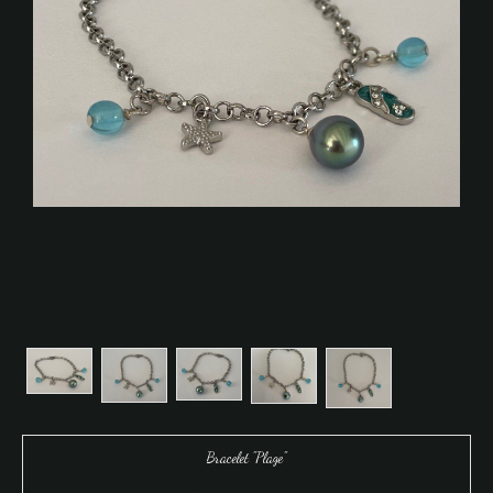
Bracelet "Plage"